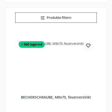
Produkte filtern
> 500 lagernd
BECHERSCHRAUBE, M8x70, feuerverzinkt