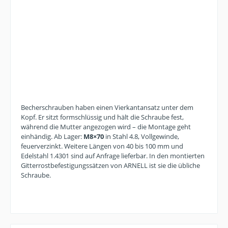
Becherschrauben haben einen Vierkantansatz unter dem
Kopf. Er sitzt formschlüssig und hält die Schraube fest,
während die Mutter angezogen wird – die Montage geht
einhändig. Ab Lager:
M8×70
in Stahl 4.8, Vollgewinde,
feuerverzinkt. Weitere Längen von 40 bis 100 mm und
Edelstahl 1.4301 sind auf Anfrage lieferbar. In den montierten
Gitterrostbefestigungssätzen von ARNELL ist sie die übliche
Schraube.