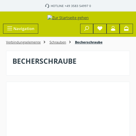
Zum Hauptinhalt springen
HOTLINE +49 3583 54997 0
Navigation
Verbindungselemente
Schrauben
Becherschraube
BECHERSCHRAUBE