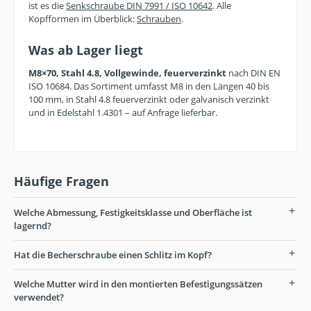
ist es die
Senkschraube DIN 7991 / ISO 10642
. Alle
Kopfformen im Überblick:
Schrauben
.
Was ab Lager liegt
M8×70, Stahl 4.8, Vollgewinde, feuerverzinkt
nach DIN EN
ISO 10684. Das Sortiment umfasst M8 in den Längen 40 bis
100 mm, in Stahl 4.8 feuerverzinkt oder galvanisch verzinkt
und in Edelstahl 1.4301 – auf Anfrage lieferbar.
Häufige Fragen
Welche Abmessung, Festigkeitsklasse und Oberfläche ist
lagernd?
Hat die Becherschraube einen Schlitz im Kopf?
Welche Mutter wird in den montierten Befestigungssätzen
verwendet?