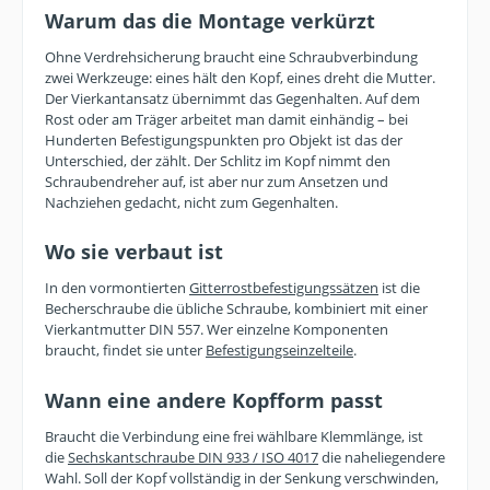
Warum das die Montage verkürzt
Ohne Verdrehsicherung braucht eine Schraubverbindung
zwei Werkzeuge: eines hält den Kopf, eines dreht die Mutter.
Der Vierkantansatz übernimmt das Gegenhalten. Auf dem
Rost oder am Träger arbeitet man damit einhändig – bei
Hunderten Befestigungspunkten pro Objekt ist das der
Unterschied, der zählt. Der Schlitz im Kopf nimmt den
Schraubendreher auf, ist aber nur zum Ansetzen und
Nachziehen gedacht, nicht zum Gegenhalten.
Wo sie verbaut ist
In den vormontierten
Gitterrostbefestigungssätzen
ist die
Becherschraube die übliche Schraube, kombiniert mit einer
Vierkantmutter DIN 557. Wer einzelne Komponenten
braucht, findet sie unter
Befestigungseinzelteile
.
Wann eine andere Kopfform passt
Braucht die Verbindung eine frei wählbare Klemmlänge, ist
die
Sechskantschraube DIN 933 / ISO 4017
die naheliegendere
Wahl. Soll der Kopf vollständig in der Senkung verschwinden,