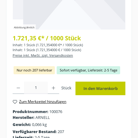
Abbildung ähnlich
1.721,35 €* / 1000 Stück
Inhalt:
1 Stück
(1.721,354000 €* / 1000 Stück)
Inhalt:
1 Stück
(1.721,354000 € / 1000 Stück)
Preise inkl. MwSt. zzgl. Versandkosten
Nur noch 207 lieferbar
Sofort verfügbar, Lieferzeit: 2-5 Tage
Produkt Anzahl: Gib den gewünschten Wert ein oder benutze die Schaltflächen
Stück
In den Warenkorb
Zum Merkzettel hinzufügen
Produktnummer:
100076
Hersteller:
ARNELL
Gewicht:
0,066 kg
Verfügbarer Bestand:
207
Lieferzeit:
2-5 Tage