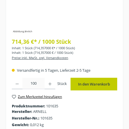
Abbildung ähnlich
714,36 €* / 1000 Stück
Inhalt:
1 Stück
(714,357000 €* / 1000 Stück)
Inhalt:
1 Stück
(714,357000 € / 1000 Stück)
Preise inkl. MwSt. zzgl. Versandkosten
Versandfertig in 5 Tagen, Lieferzeit 2-5 Tage
Produkt Anzahl: Gib den gewünschten Wert ein oder benutze die Schaltflächen
Stück
In den Warenkorb
Zum Merkzettel hinzufügen
Produktnummer:
101635
Hersteller:
ARNELL
Hersteller-Nr.:
101635
Gewicht:
0,012 kg