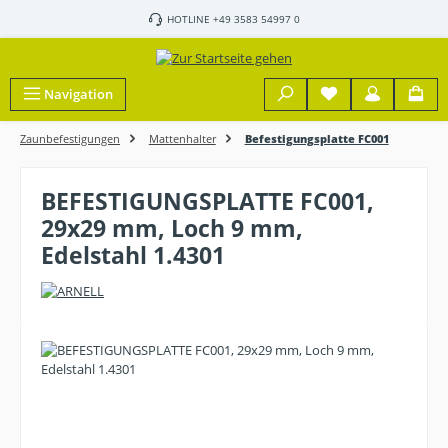
Zum Hauptinhalt springen
HOTLINE +49 3583 54997 0
Navigation
Zaunbefestigungen
Mattenhalter
Befestigungsplatte FC001
BEFESTIGUNGSPLATTE FC001,
29x29 mm, Loch 9 mm,
Edelstahl 1.4301
Bildergalerie überspringen