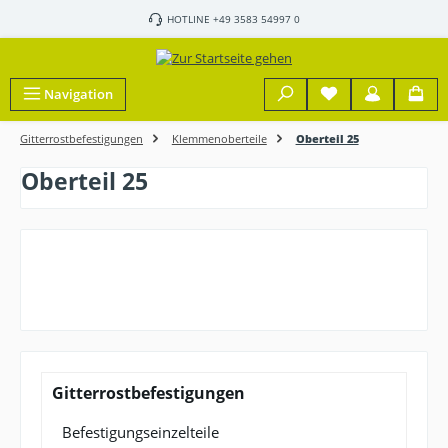
Zum Hauptinhalt springen
HOTLINE +49 3583 54997 0
Navigation
Gitterrostbefestigungen
Klemmenoberteile
Oberteil 25
Oberteil 25
Gitterrostbefestigungen
Befestigungseinzelteile