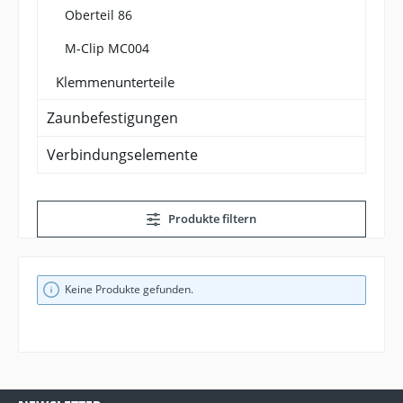
Oberteil 86
M-Clip MC004
Klemmenunterteile
Zaunbefestigungen
Verbindungselemente
Produkte filtern
Keine Produkte gefunden.