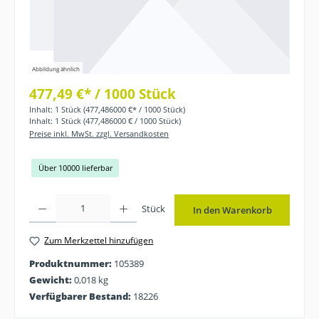
Abbildung ähnlich
477,49 €* / 1000 Stück
Inhalt:
1 Stück
(477,486000 €* / 1000 Stück)
Inhalt:
1 Stück
(477,486000 € / 1000 Stück)
Preise inkl. MwSt. zzgl. Versandkosten
Über 10000 lieferbar
Produkt Anzahl: Gib den gewünschten Wert ein oder benutze die Schaltflächen
Stück
In den Warenkorb
Zum Merkzettel hinzufügen
Produktnummer:
105389
Gewicht:
0,018 kg
Verfügbarer Bestand:
18226