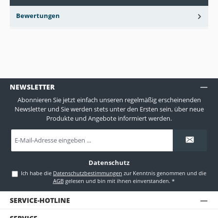
Bewertungen
NEWSLETTER
Abonnieren Sie jetzt einfach unseren regelmäßig erscheinenden
Newsletter und Sie werden stets unter den Ersten sein, über neue
Produkte und Angebote informiert werden.
E-
Mail-
Adresse
*
Datenschutz
Ich habe die
Datenschutzbestimmungen
zur Kenntnis genommen und die
AGB
gelesen und bin mit ihnen einverstanden.
*
SERVICE-HOTLINE