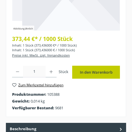
Abbildung ähnlich
373,44 €* / 1000 Stück
Inhalt:
1 Stück
(373,436000 €* / 1000 Stück)
Inhalt:
1 Stück
(373,436000 € / 1000 Stück)
Preise inkl. MwSt. zzgl. Versandkosten
Produkt Anzahl: Gib den gewünschten Wert ein oder benutze die Schaltflächen
Stück
In den Warenkorb
Zum Merkzettel hinzufügen
Produktnummer:
105388
Gewicht:
0,014 kg
Verfügbarer Bestand:
9681
Beschreibung