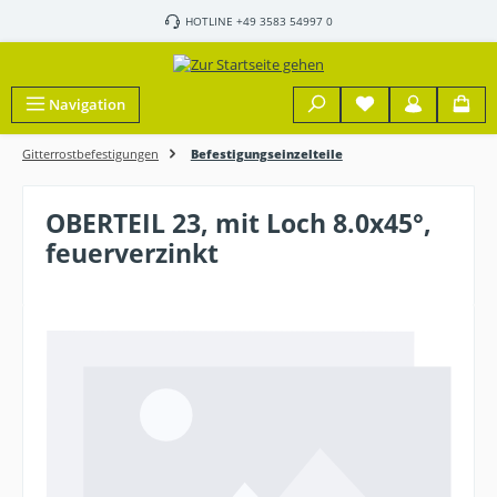
Zum Hauptinhalt springen
HOTLINE +49 3583 54997 0
Navigation
Gitterrostbefestigungen
Befestigungseinzelteile
OBERTEIL 23, mit Loch 8.0x45°,
feuerverzinkt
Bildergalerie überspringen